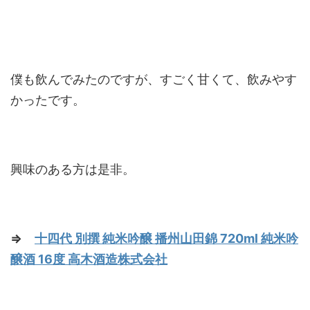
僕も飲んでみたのですが、すごく甘くて、飲みやす
かったです。
興味のある方は是非。
⇒
十四代 別撰 純米吟醸 播州山田錦 720ml 純米吟
醸酒 16度 高木酒造株式会社