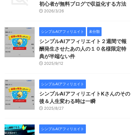
初心者が無料ブログで収益化する方法
2026/3/26
シンプルAIアフィリエイト
未分類
シンプルAIアフィリエイト２週間で報
酬発生させたあの人の１０名様限定特
典が半端ない件
2025/9/12
シンプルAIアフィリエイト
シンプルAIアフィリエイトKさんのその
後＆人生変わる時は一瞬
2025/8/27
シンプルAIアフィリエイト