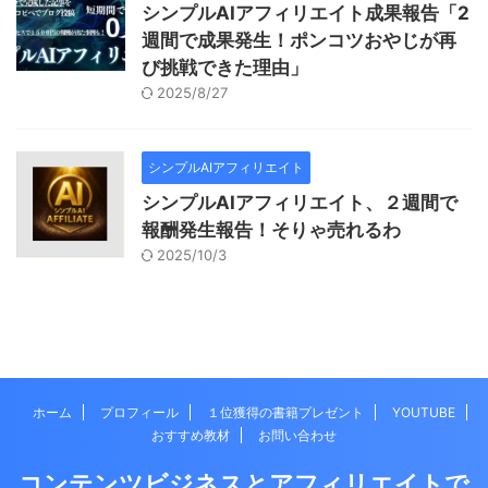
シンプルAIアフィリエイト成果報告「2
週間で成果発生！ポンコツおやじが再
び挑戦できた理由」
2025/8/27
シンプルAIアフィリエイト
シンプルAIアフィリエイト、２週間で
報酬発生報告！そりゃ売れるわ
2025/10/3
ホーム
プロフィール
１位獲得の書籍プレゼント
YOUTUBE
おすすめ教材
お問い合わせ
コンテンツビジネスとアフィリエイトで