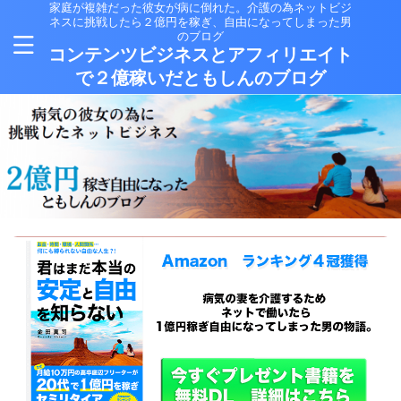
家庭が複雑だった彼女が病に倒れた。介護の為ネットビジ
ネスに挑戦したら２億円を稼ぎ、自由になってしまった男
のブログ
コンテンツビジネスとアフィリエイト
で２億稼いだともしんのブログ