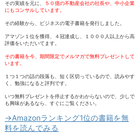
その実績を元に、
５０億の不動産会社の社長や、中小企業
にもコンサルしています。
その経験から、ビジネスの電子書籍を発行しました。
アマゾン１位を獲得、４冠達成し、１０００人以上から高
評価をいただいてます。
その書籍を今、期間限定でメルマガで無料プレゼントして
います。
１つ１つの話の段落も、短く区切っているので、読みやす
く、勉強になると評判です。
いつ無料プレゼントを停止するかわからないので、少しで
も興味があるなら、すぐにご覧ください。
→Amazonランキング1位の書籍を無
料を読んでみる