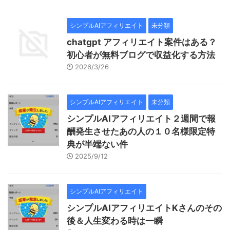
シンプルAIアフィリエイト
未分類
chatgpt アフィリエイト案件はある？
初心者が無料ブログで収益化する方法
2026/3/26
シンプルAIアフィリエイト
未分類
シンプルAIアフィリエイト２週間で報
酬発生させたあの人の１０名様限定特
典が半端ない件
2025/9/12
シンプルAIアフィリエイト
シンプルAIアフィリエイトKさんのその
後＆人生変わる時は一瞬