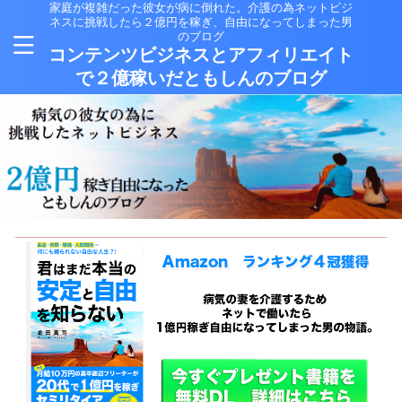
家庭が複雑だった彼女が病に倒れた。介護の為ネットビジ
ネスに挑戦したら２億円を稼ぎ、自由になってしまった男
のブログ
コンテンツビジネスとアフィリエイト
で２億稼いだともしんのブログ