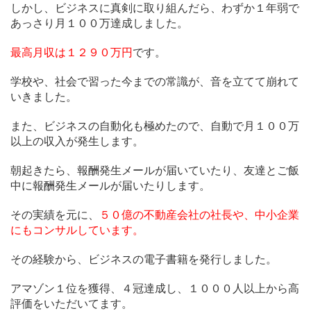
しかし、ビジネスに真剣に取り組んだら、わずか１年弱で
あっさり月１００万達成しました。
最高月収は１２９０万円
です。
学校や、社会で習った今までの常識が、音を立てて崩れて
いきました。
また、ビジネスの自動化も極めたので、自動で月１００万
以上の収入が発生します。
朝起きたら、報酬発生メールが届いていたり、友達とご飯
中に報酬発生メールが届いたりします。
その実績を元に、
５０億の不動産会社の社長や、中小企業
にもコンサルしています。
その経験から、ビジネスの電子書籍を発行しました。
アマゾン１位を獲得、４冠達成し、１０００人以上から高
評価をいただいてます。