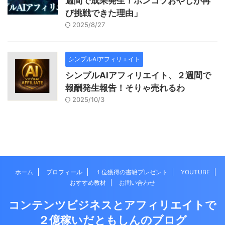
週間で成果発生！ポンコツおやじが再
び挑戦できた理由」
2025/8/27
シンプルAIアフィリエイト
シンプルAIアフィリエイト、２週間で
報酬発生報告！そりゃ売れるわ
2025/10/3
ホーム
プロフィール
１位獲得の書籍プレゼント
YOUTUBE
おすすめ教材
お問い合わせ
コンテンツビジネスとアフィリエイトで
２億稼いだともしんのブログ