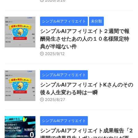
2026/3/26
シンプルAIアフィリエイト
未分類
シンプルAIアフィリエイト２週間で報
酬発生させたあの人の１０名様限定特
典が半端ない件
2025/9/12
シンプルAIアフィリエイト
シンプルAIアフィリエイトKさんのその
後＆人生変わる時は一瞬
2025/8/27
シンプルAIアフィリエイト
シンプルAIアフィリエイト成果報告「2