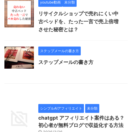
youtube動画
未分類
リサイクルショップで売れにくい中
古ベッドを、たった一言で売上倍増
させた秘密とは？
ステップメールの書き方
ステップメールの書き方
シンプルAIアフィリエイト
未分類
chatgpt アフィリエイト案件はある？
初心者が無料ブログで収益化する方法