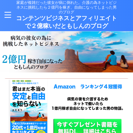
家庭が複雑だった彼女が病に倒れた。介護の為ネットビジ
ネスに挑戦したら２億円を稼ぎ、自由になってしまった男
のブログ
コンテンツビジネスとアフィリエイト
で２億稼いだともしんのブログ