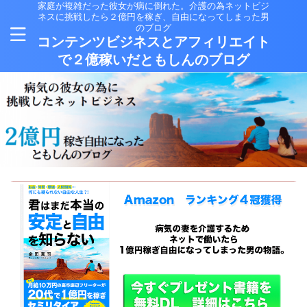
家庭が複雑だった彼女が病に倒れた。介護の為ネットビジ
ネスに挑戦したら２億円を稼ぎ、自由になってしまった男
のブログ
コンテンツビジネスとアフィリエイト
で２億稼いだともしんのブログ