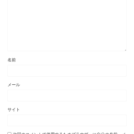
名前
メール
サイト