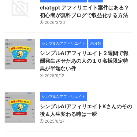
chatgpt アフィリエイト案件はある？
初心者が無料ブログで収益化する方法
2026/3/26
シンプルAIアフィリエイト
未分類
シンプルAIアフィリエイト２週間で報
酬発生させたあの人の１０名様限定特
典が半端ない件
2025/9/12
シンプルAIアフィリエイト
シンプルAIアフィリエイトKさんのその
後＆人生変わる時は一瞬
2025/8/27