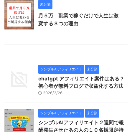
未分類
月５万 副業で稼ぐだけで人生は激
変する３つの理由
シンプルAIアフィリエイト
未分類
chatgpt アフィリエイト案件はある？
初心者が無料ブログで収益化する方法
2026/3/26
シンプルAIアフィリエイト
未分類
シンプルAIアフィリエイト２週間で報
酬発生させたあの人の１０名様限定特