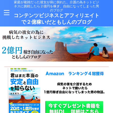
家庭が複雑だった彼女が病に倒れた。介護の為ネットビジ
ネスに挑戦したら２億円を稼ぎ、自由になってしまった男
のブログ
コンテンツビジネスとアフィリエイト
で２億稼いだともしんのブログ