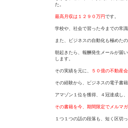
た。
最高月収は１２９０万円
です。
学校や、社会で習った今までの常識
また、ビジネスの自動化も極めたの
朝起きたら、報酬発生メールが届い
します。
その実績を元に、
５０億の不動産会
その経験から、ビジネスの電子書籍
アマゾン１位を獲得、４冠達成し、
その書籍を今、期間限定でメルマガ
１つ１つの話の段落も、短く区切っ