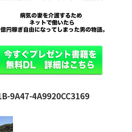
1B-9A47-4A9920CC3169