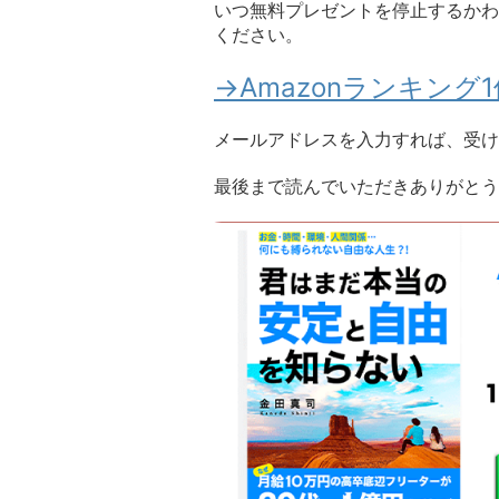
いつ無料プレゼントを停止するかわ
ください。
→Amazonランキン
メールアドレスを入力すれば、受け
最後まで読んでいただきありがとう