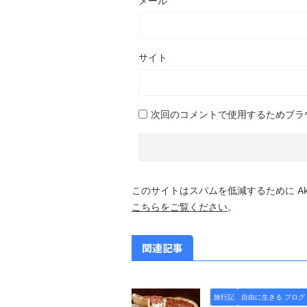
メール
サイト
次回のコメントで使用するためブラ
このサイトはスパムを低減するために Aki
こちらをご覧ください
。
関連記事
旅行記
自由に生きる ブログ