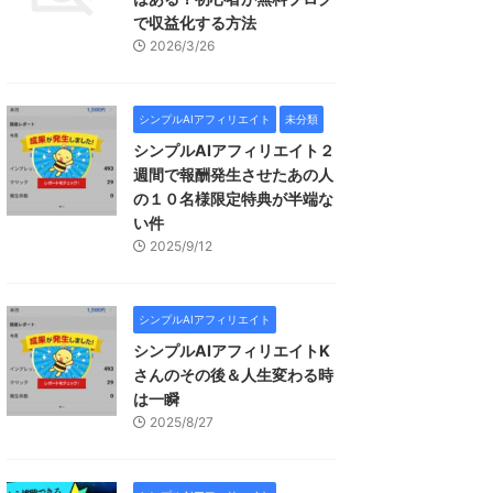
で収益化する方法
2026/3/26
シンプルAIアフィリエイト
未分類
シンプルAIアフィリエイト２
週間で報酬発生させたあの人
の１０名様限定特典が半端な
い件
2025/9/12
シンプルAIアフィリエイト
シンプルAIアフィリエイトK
さんのその後＆人生変わる時
は一瞬
2025/8/27