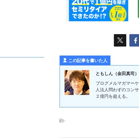
この記事を書いた人
ともしん（金田真司）
ブログメルマガマーケ
人法人問わずのコンサ
２億円を超える。
-