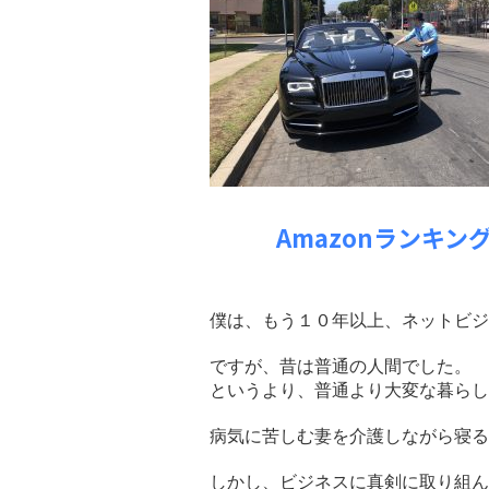
Amazonランキ
僕は、もう１０年以上、ネットビジ
ですが、昔は普通の人間でした。
というより、普通より大変な暮らし
病気に苦しむ妻を介護しながら寝る
しかし、ビジネスに真剣に取り組ん