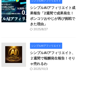
シンプルAIアフィリエイト
シンプルAIアフィリエイト成
果報告「2週間で成果発生！
ポンコツおやじが再び挑戦で
きた理由」
2025/8/27
シンプルAIアフィリエイト
シンプルAIアフィリエイト、
２週間で報酬発生報告！そり
ゃ売れるわ
2025/10/3