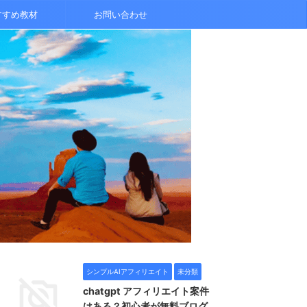
すすめ教材
お問い合わせ
シンプルAIアフィリエイト
未分類
chatgpt アフィリエイト案件
はある？初心者が無料ブログ