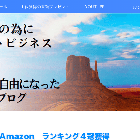
ール
１位獲得の書籍プレゼント
YOUTUBE
お