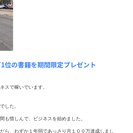
ング1位の書籍を期間限定プレゼント
ネスで稼いでいます。
でした。
間も惜しんで、ビジネスを始めました。
だら、わずか１年弱であっさり月１００万達成しまし