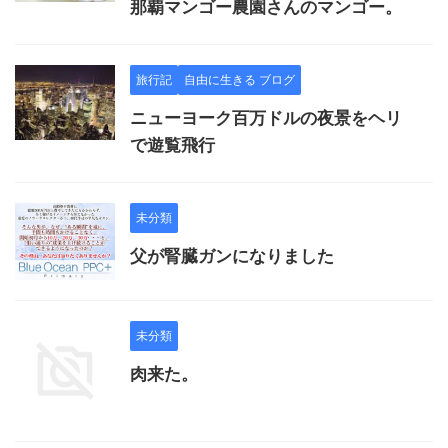
那覇マンゴー農園さんのマンゴー。
旅行記
自由に生きる ブログ
ニューヨーク百万ドルの夜景をヘリ
で遊覧飛行
未分類
父が腎臓ガンになりました
未分類
肉来た。