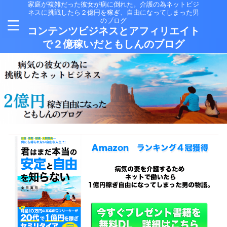
家庭が複雑だった彼女が病に倒れた。介護の為ネットビジ
ネスに挑戦したら２億円を稼ぎ、自由になってしまった男
のブログ
コンテンツビジネスとアフィリエイト
で２億稼いだともしんのブログ