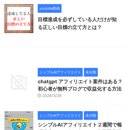
youtube動画
目標達成を必ずしている人だけが知
る正しい目標の立て方とは？
シンプルAIアフィリエイト
未分類
chatgpt アフィリエイト案件はある？
初心者が無料ブログで収益化する方法
2026/3/26
シンプルAIアフィリエイト
未分類
シンプルAIアフィリエイト２週間で報