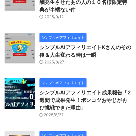
酬発生させたあの人の１０名様限定特
典が半端ない件
2025/9/12
シンプルAIアフィリエイト
シンプルAIアフィリエイトKさんのその
後＆人生変わる時は一瞬
2025/8/27
シンプルAIアフィリエイト
シンプルAIアフィリエイト成果報告「2
週間で成果発生！ポンコツおやじが再
び挑戦できた理由」
2025/8/27
シンプルAIアフィリエイト