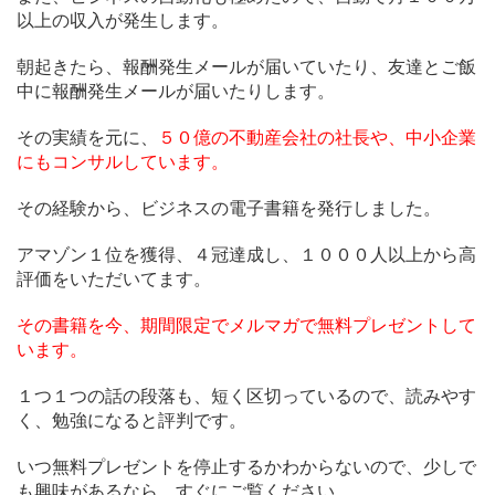
以上の収入が発生します。
朝起きたら、報酬発生メールが届いていたり、友達とご飯
中に報酬発生メールが届いたりします。
その実績を元に、
５０億の不動産会社の社長や、中小企業
にもコンサルしています。
その経験から、ビジネスの電子書籍を発行しました。
アマゾン１位を獲得、４冠達成し、１０００人以上から高
評価をいただいてます。
その書籍を今、期間限定でメルマガで無料プレゼントして
います。
１つ１つの話の段落も、短く区切っているので、読みやす
く、勉強になると評判です。
いつ無料プレゼントを停止するかわからないので、少しで
も興味があるなら、すぐにご覧ください。