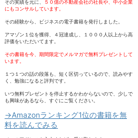
その実績を元に、
５０億の不動産会社の社長や、中小企業
にもコンサルしています。
その経験から、ビジネスの電子書籍を発行しました。
アマゾン１位を獲得、４冠達成し、１０００人以上から高
評価をいただいてます。
その書籍を今、期間限定でメルマガで無料プレゼントして
います。
１つ１つの話の段落も、短く区切っているので、読みやす
く、勉強になると評判です。
いつ無料プレゼントを停止するかわからないので、少しで
も興味があるなら、すぐにご覧ください。
→Amazonランキング1位の書籍を無
料を読んでみる