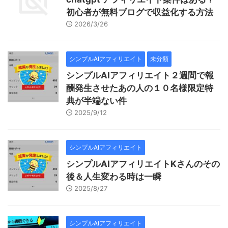
初心者が無料ブログで収益化する方法
2026/3/26
シンプルAIアフィリエイト
未分類
シンプルAIアフィリエイト２週間で報
酬発生させたあの人の１０名様限定特
典が半端ない件
2025/9/12
シンプルAIアフィリエイト
シンプルAIアフィリエイトKさんのその
後＆人生変わる時は一瞬
2025/8/27
シンプルAIアフィリエイト