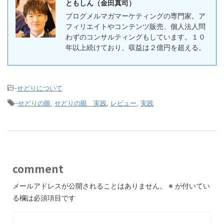
ともしん（金田真司）
ブログメルマガマーケティングの専門家。ア
フィリエイトやコンテンツ販売、個人法人問
わずのコンサルティングもしています。１０
年以上続けており、収益は２億円を超える。
-
せどりについて
-
せどりの眼
,
せどりの眼 実践
,
レビュー
,
実践
comment
メールアドレスが公開されることはありません。
※
が付いてい
る欄は必須項目です