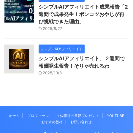
シンプルAIアフィリエイト成果報告「2
週間で成果発生！ポンコツおやじが再
び挑戦できた理由」
2025/8/27
シンプルAIアフィリエイト
シンプルAIアフィリエイト、２週間で
報酬発生報告！そりゃ売れるわ
2025/10/3
ホーム
プロフィール
１位獲得の書籍プレゼント
YOUTUBE
おすすめ教材
お問い合わせ