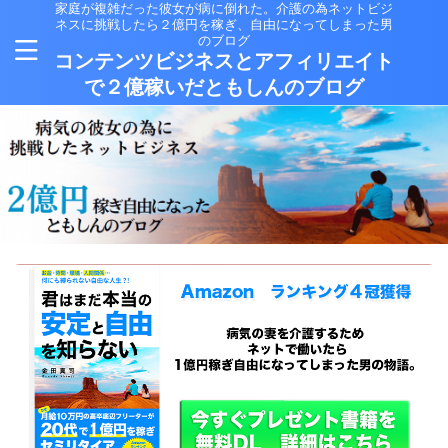
家庭が複雑だった彼女が病に倒れた。介護の為ネットビジ
ネスに挑戦したら２億円を稼ぎ、自由になってしまった男
のブログ
コンテンツビジネスとアフィリエイト
で２億稼いだともしんのブログ