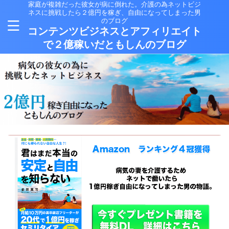
家庭が複雑だった彼女が病に倒れた。介護の為ネットビジ
ネスに挑戦したら２億円を稼ぎ、自由になってしまった男
のブログ
コンテンツビジネスとアフィリエイト
で２億稼いだともしんのブログ