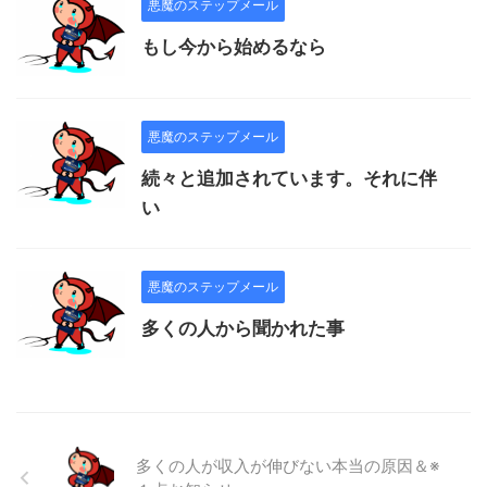
悪魔のステップメール
もし今から始めるなら
悪魔のステップメール
続々と追加されています。それに伴
い
悪魔のステップメール
多くの人から聞かれた事
多くの人が収入が伸びない本当の原因＆※