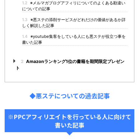
1.2
※メルマガブログアフィリについてのよくある勘違い
についての記事
1.3
※悪ステの添削サービスがどれだけの価値があるか詳
しく解説した記事
1.4
※youtube集客をしている人にも悪ステが役立つ事を
書いた記事
2
Amazonランキング1位の書籍を期間限定プレゼン
ト
◆悪ステについての過去記事
※PPCアフィリエイトを行っている人に向けて
書いた記事