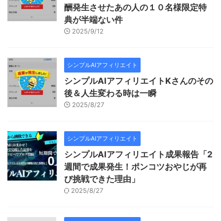
酬発生させたあの人の１０名様限定特
典が半端ない件
2025/9/12
シンプルAIアフィリエイト
シンプルAIアフィリエイトKさんのその
後＆人生変わる時は一瞬
2025/8/27
シンプルAIアフィリエイト
シンプルAIアフィリエイト成果報告「2
週間で成果発生！ポンコツおやじが再
び挑戦できた理由」
2025/8/27