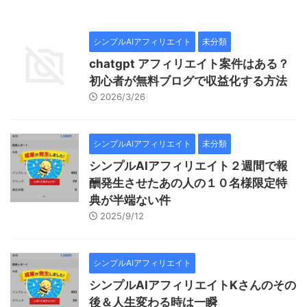
シンプルAIアフィリエイト
未分類
chatgpt アフィリエイト案件はある？
初心者が無料ブログで収益化する方法
2026/3/26
シンプルAIアフィリエイト
未分類
シンプルAIアフィリエイト２週間で報
酬発生させたあの人の１０名様限定特
典が半端ない件
2025/9/12
シンプルAIアフィリエイト
シンプルAIアフィリエイトKさんのその
後＆人生変わる時は一瞬