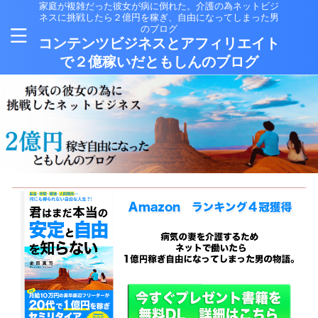
家庭が複雑だった彼女が病に倒れた。介護の為ネットビジ
ネスに挑戦したら２億円を稼ぎ、自由になってしまった男
のブログ
コンテンツビジネスとアフィリエイト
で２億稼いだともしんのブログ