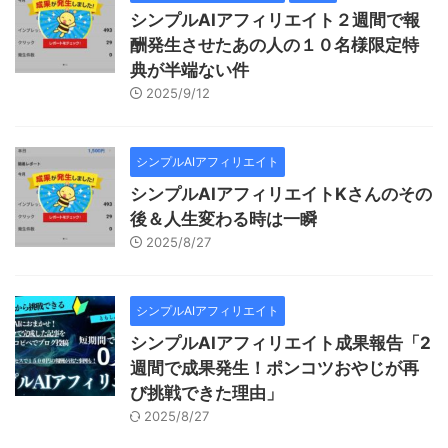
シンプルAIアフィリエイト２週間で報
酬発生させたあの人の１０名様限定特
典が半端ない件
2025/9/12
シンプルAIアフィリエイト
シンプルAIアフィリエイトKさんのその
後＆人生変わる時は一瞬
2025/8/27
シンプルAIアフィリエイト
シンプルAIアフィリエイト成果報告「2
週間で成果発生！ポンコツおやじが再
び挑戦できた理由」
2025/8/27