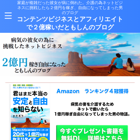
家庭が複雑だった彼女が病に倒れた。介護の為ネットビジ
ネスに挑戦したら２億円を稼ぎ、自由になってしまった男
のブログ
コンテンツビジネスとアフィリエイト
で２億稼いだともしんのブログ