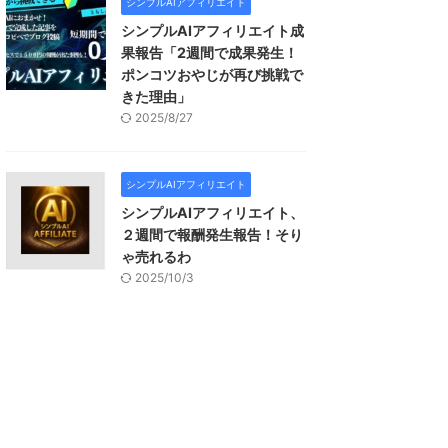
シンプルAIアフィリエイト
シンプルAIアフィリエイト成
果報告「2週間で成果発生！
ポンコツおやじが再び挑戦で
きた理由」
2025/8/27
シンプルAIアフィリエイト
シンプルAIアフィリエイト、
２週間で報酬発生報告！そり
ゃ売れるわ
2025/10/3