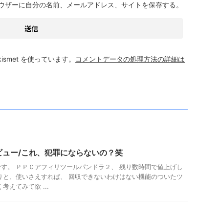
ウザーに自分の名前、メールアドレス、サイトを保存する。
smet を使っています。
コメントデータの処理方法の詳細は
レビュー/これ、犯罪にならないの？笑
す。 ＰＰＣアフィリツールパンドラ２、 残り数時間で値上げし
りと、使いさえすれば、 回収できないわけはない機能のついたツ
考えてみて欲 ...