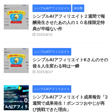
シンプルAIアフィリエイト
未分類
シンプルAIアフィリエイト２週間で報
酬発生させたあの人の１０名様限定特
典が半端ない件
2025/9/12
シンプルAIアフィリエイト
シンプルAIアフィリエイトKさんのその
後＆人生変わる時は一瞬
2025/8/27
シンプルAIアフィリエイト
シンプルAIアフィリエイト成果報告「2
週間で成果発生！ポンコツおやじが再
び挑戦できた理由」