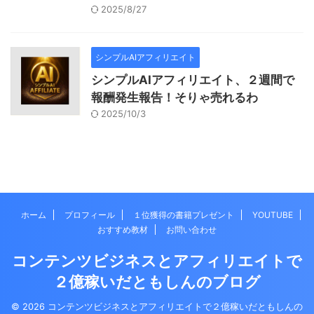
2025/8/27
シンプルAIアフィリエイト
シンプルAIアフィリエイト、２週間で
報酬発生報告！そりゃ売れるわ
2025/10/3
ホーム
プロフィール
１位獲得の書籍プレゼント
YOUTUBE
おすすめ教材
お問い合わせ
コンテンツビジネスとアフィリエイトで
２億稼いだともしんのブログ
© 2026 コンテンツビジネスとアフィリエイトで２億稼いだともしんの