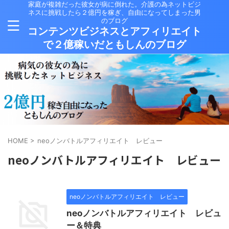
家庭が複雑だった彼女が病に倒れた。介護の為ネットビジ
ネスに挑戦したら２億円を稼ぎ、自由になってしまった男
のブログ
コンテンツビジネスとアフィリエイト
で２億稼いだともしんのブログ
HOME
>
neoノンバトルアフィリエイト レビュー
neoノンバトルアフィリエイト レビュー
neoノンバトルアフィリエイト レビュー
neoノンバトルアフィリエイト レビュ
ー＆特典