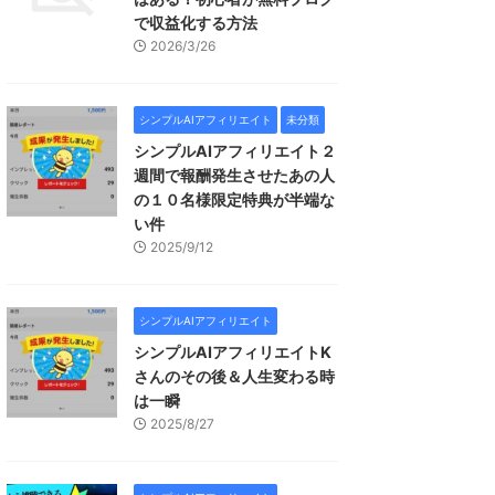
で収益化する方法
2026/3/26
シンプルAIアフィリエイト
未分類
シンプルAIアフィリエイト２
週間で報酬発生させたあの人
の１０名様限定特典が半端な
い件
2025/9/12
シンプルAIアフィリエイト
シンプルAIアフィリエイトK
さんのその後＆人生変わる時
は一瞬
2025/8/27