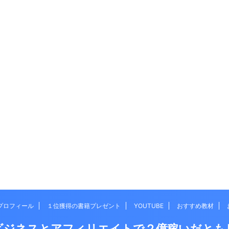
プロフィール
１位獲得の書籍プレゼント
YOUTUBE
おすすめ教材
ビジネスとアフィリエイトで２億稼いだとも