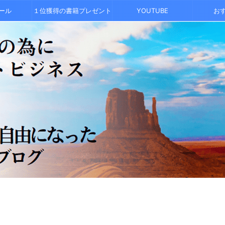
ール
１位獲得の書籍プレゼント
YOUTUBE
お