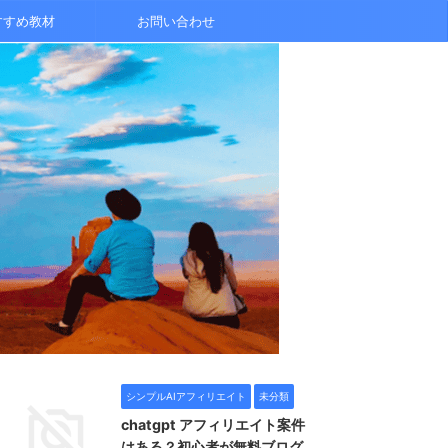
すすめ教材
お問い合わせ
シンプルAIアフィリエイト
未分類
chatgpt アフィリエイト案件
はある？初心者が無料ブログ