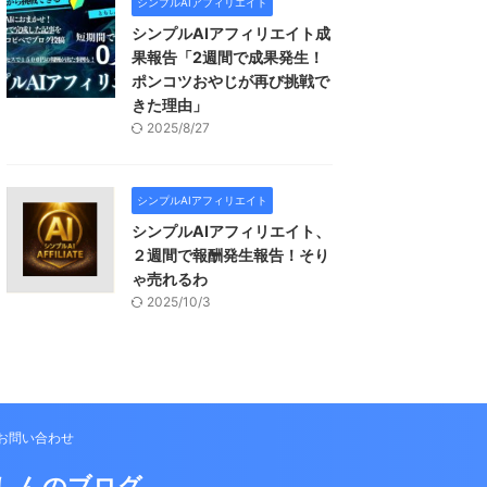
シンプルAIアフィリエイト
シンプルAIアフィリエイト成
果報告「2週間で成果発生！
ポンコツおやじが再び挑戦で
きた理由」
2025/8/27
シンプルAIアフィリエイト
シンプルAIアフィリエイト、
２週間で報酬発生報告！そり
ゃ売れるわ
2025/10/3
お問い合わせ
しんのブログ