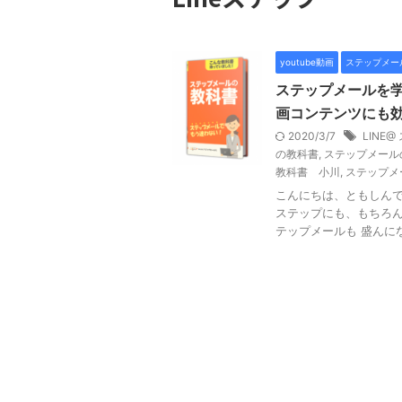
youtube動画
ステップメー
ステップメールを学ぶ
画コンテンツにも
2020/3/7
LINE
の教科書
,
ステップメール
教科書 小川
,
ステップメ
こんにちは、ともしんで
ステップにも、もちろん効
テップメールも 盛んになっ