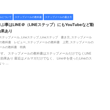
ルについて
ステップメールの教科書
ステップメールの書き方
事はLINE＠（LINEステップ）にもYouTubeなど動
効果あり
@ ステップメール
,
Lineステップ
,
Lineステップ 書き方
,
ステップメール
の教科書 レビュー
,
ステップメールの教科書 上野
,
ステップメールの
ールの教科書 特典
す。 ステップメールの教科書はステップメールだけでなくLINE
果あり 最近はメルマガだけでなく、 Line＠を使ったLineのス
 ...