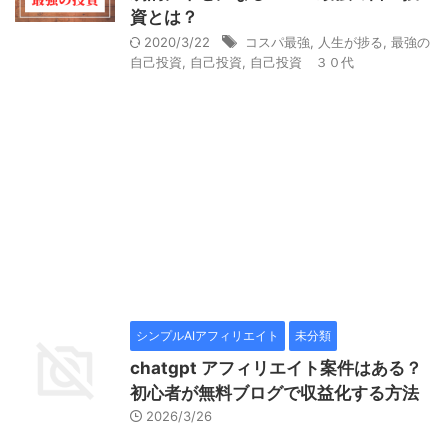
資とは？
2020/3/22
コスパ最強
,
人生が捗る
,
最強の
自己投資
,
自己投資
,
自己投資 ３０代
シンプルAIアフィリエイト
未分類
chatgpt アフィリエイト案件はある？
初心者が無料ブログで収益化する方法
2026/3/26