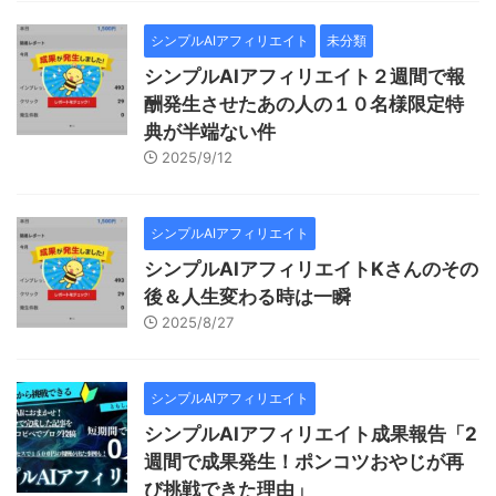
シンプルAIアフィリエイト
未分類
シンプルAIアフィリエイト２週間で報
酬発生させたあの人の１０名様限定特
典が半端ない件
2025/9/12
シンプルAIアフィリエイト
シンプルAIアフィリエイトKさんのその
後＆人生変わる時は一瞬
2025/8/27
シンプルAIアフィリエイト
シンプルAIアフィリエイト成果報告「2
週間で成果発生！ポンコツおやじが再
び挑戦できた理由」