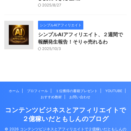
2025/8/27
シンプルAIアフィリエイト
シンプルAIアフィリエイト、２週間で
報酬発生報告！そりゃ売れるわ
2025/10/3
ホーム
プロフィール
１位獲得の書籍プレゼント
YOUTUBE
おすすめ教材
お問い合わせ
コンテンツビジネスとアフィリエイトで
２億稼いだともしんのブログ
© 2026 コンテンツビジネスとアフィリエイトで２億稼いだともしんの