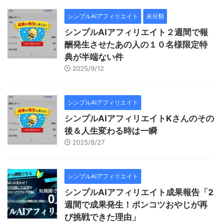
シンプルAIアフィリエイト
未分類
シンプルAIアフィリエイト２週間で報
酬発生させたあの人の１０名様限定特
典が半端ない件
2025/9/12
シンプルAIアフィリエイト
シンプルAIアフィリエイトKさんのその
後＆人生変わる時は一瞬
2025/8/27
シンプルAIアフィリエイト
シンプルAIアフィリエイト成果報告「2
週間で成果発生！ポンコツおやじが再
び挑戦できた理由」