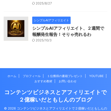
2025/8/27
シンプルAIアフィリエイト
シンプルAIアフィリエイト、２週間で
報酬発生報告！そりゃ売れるわ
2025/10/3
ホーム
プロフィール
１位獲得の書籍プレゼント
YOUTUBE
おすすめ教材
お問い合わせ
コンテンツビジネスとアフィリエイトで
２億稼いだともしんのブログ
© 2026 コンテンツビジネスとアフィリエイトで２億稼いだともしんの