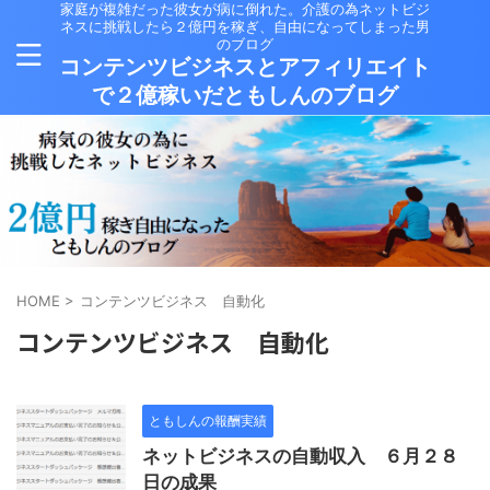
家庭が複雑だった彼女が病に倒れた。介護の為ネットビジ
ネスに挑戦したら２億円を稼ぎ、自由になってしまった男
のブログ
コンテンツビジネスとアフィリエイト
で２億稼いだともしんのブログ
HOME
>
コンテンツビジネス 自動化
コンテンツビジネス 自動化
ともしんの報酬実績
ネットビジネスの自動収入 ６月２８
日の成果