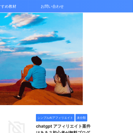
すすめ教材
お問い合わせ
シンプルAIアフィリエイト
未分類
chatgpt アフィリエイト案件
はある？初心者が無料ブログ