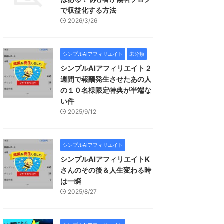
で収益化する方法
2026/3/26
シンプルAIアフィリエイト
未分類
シンプルAIアフィリエイト２
週間で報酬発生させたあの人
の１０名様限定特典が半端な
い件
2025/9/12
シンプルAIアフィリエイト
シンプルAIアフィリエイトK
さんのその後＆人生変わる時
は一瞬
2025/8/27