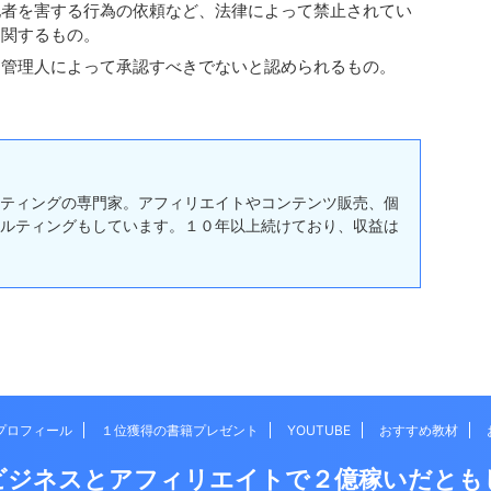
他者を害する行為の依頼など、法律によって禁止されてい
に関するもの。
は管理人によって承認すべきでないと認められるもの。
ティングの専門家。アフィリエイトやコンテンツ販売、個
ルティングもしています。１０年以上続けており、収益は
プロフィール
１位獲得の書籍プレゼント
YOUTUBE
おすすめ教材
ビジネスとアフィリエイトで２億稼いだとも