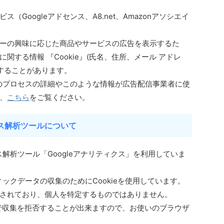
Googleアドセンス、A8.net、Amazonアソシエイ
ーの興味に応じた商品やサービスの広告を表示するた
する情報 『Cookie』(氏名、住所、メール アドレ
用することがあります。
このプロセスの詳細やこのような情報が広告配信事業者に使
、
こちら
をご覧ください。
ス解析ツールについて
ス解析ツール「Googleアナリティクス」を利用していま
ィックデータの収集のためにCookieを使用しています。
されており、個人を特定するものではありません。
とで収集を拒否することが出来ますので、お使いのブラウザ