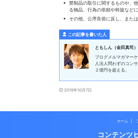
禁制品の取引に関するものや、
る物品、行為の依頼や斡旋など
その他、公序良俗に反し、また
この記事を書いた人
ともしん（金田真司）
ブログメルマガマーケ
人法人問わずのコンサ
２億円を超える。
2019年10月7日
ホーム
コンテンツ