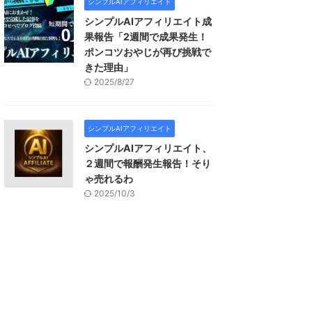
シンプルAIアフィリエイト
シンプルAIアフィリエイト成
果報告「2週間で成果発生！
ポンコツおやじが再び挑戦で
きた理由」
2025/8/27
シンプルAIアフィリエイト
シンプルAIアフィリエイト、
２週間で報酬発生報告！そり
ゃ売れるわ
2025/10/3