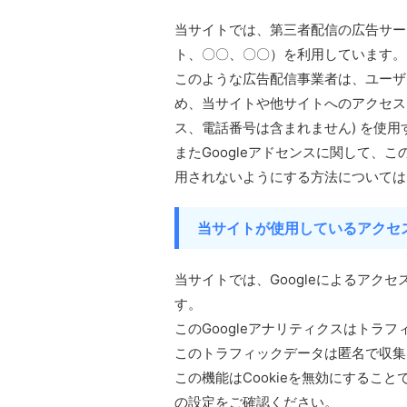
当サイトでは、第三者配信の広告サービス（
ト、〇〇、〇〇）を利用しています。
このような広告配信事業者は、ユーザ
め、当サイトや他サイトへのアクセスに関
ス、電話番号は含まれません) を使
またGoogleアドセンスに関して、
用されないようにする方法については
当サイトが使用しているアクセ
当サイトでは、Googleによるアクセ
す。
このGoogleアナリティクスはトラフ
このトラフィックデータは匿名で収集
この機能はCookieを無効にするこ
の設定をご確認ください。