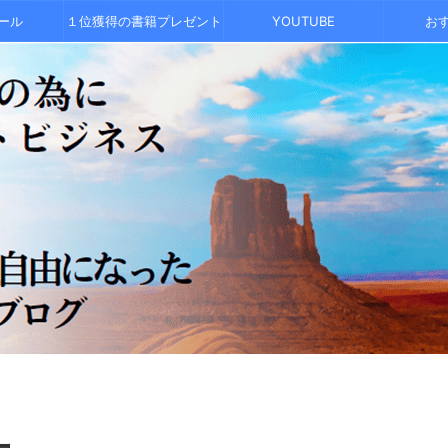
ール
１位獲得の書籍プレゼント
YOUTUBE
お
ー