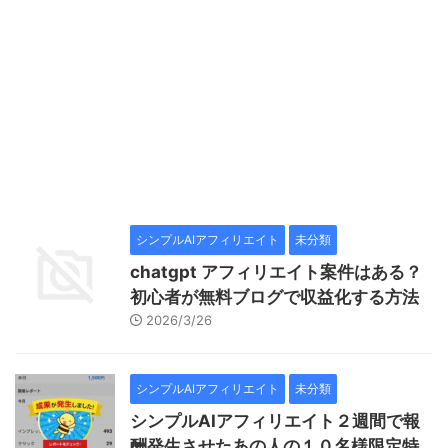
シンプルAIアフィリエイト
未分類
chatgpt アフィリエイト案件はある？
初心者が無料ブログで収益化する方法
2026/3/26
シンプルAIアフィリエイト
未分類
シンプルAIアフィリエイト２週間で報
酬発生させたあの人の１０名様限定特