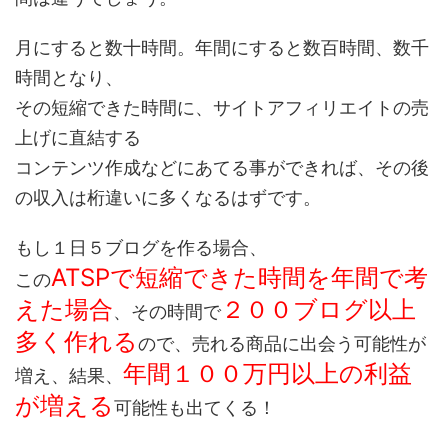
月にすると数十時間。年間にすると数百時間、数千
時間となり、
その短縮できた時間に、サイトアフィリエイトの売
上げに直結する
コンテンツ作成などにあてる事ができれば、その後
の収入は桁違いに多くなるはずです。
もし１日５ブログを作る場合、
ATSPで短縮できた時間を年間で考
この
えた場合
２００ブログ以上
、その時間で
多く作れる
ので、売れる商品に出会う可能性が
年間１００万円以上の利益
増え、結果、
が増える
可能性も出てくる！