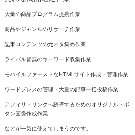
大量の商品プログラム提携作業
商品やジャンルのリサーチ作業
記事コンテンツの元ネタ集め作業
ライバル皆無のキーワード収集作業
モバイルファーストなHTMLサイト作成・管理作業
ワードプレスの管理・大量の記事一括投稿作業
アフィリ・リンクへ誘導するためのオリジナル・ボ
タン画像作成作業
などが一気に使えてしまうのです。