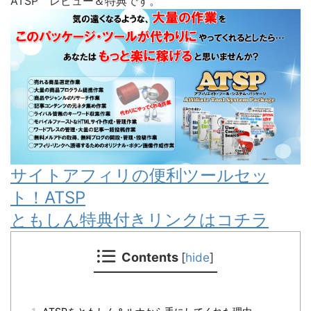
ATSP レビュー＆特典です。
サイトアフィリの便利ツールセッ
ト！ATSP
ともしん特典付きリンクはコチラ
Contents
[
hide
]