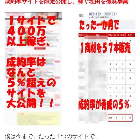
成約率サイトを限定公開し、稼ぐ理由を徹底暴露
僕は今まで、たった１つのサイトで、