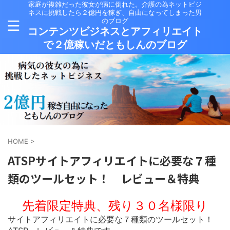
家庭が複雑だった彼女が病に倒れた。介護の為ネットビジ
ネスに挑戦したら２億円を稼ぎ、自由になってしまった男
のブログ
コンテンツビジネスとアフィリエイト
で２億稼いだともしんのブログ
HOME
>
ATSPサイトアフィリエイトに必要な７種
類のツールセット！ レビュー＆特典
先着限定特典、残り３０名様限り
サイトアフィリエイトに必要な７種類のツールセット！