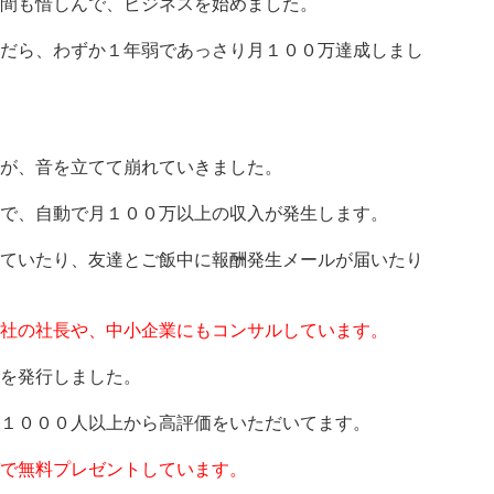
間も惜しんで、ビジネスを始めました。
だら、わずか１年弱であっさり月１００万達成しまし
が、音を立てて崩れていきました。
で、自動で月１００万以上の収入が発生します。
ていたり、友達とご飯中に報酬発生メールが届いたり
社の社長や、中小企業にもコンサルしています。
を発行しました。
１０００人以上から高評価をいただいてます。
で無料プレゼントしています。