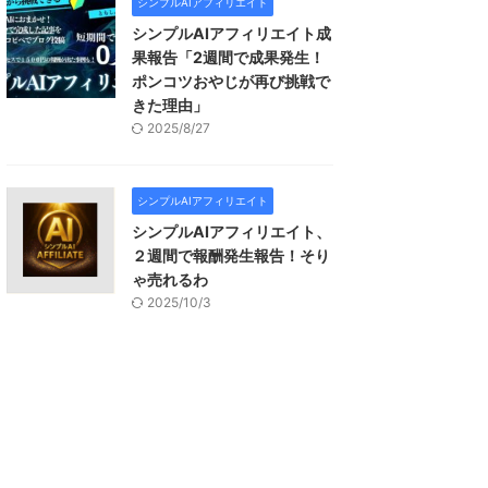
シンプルAIアフィリエイト
シンプルAIアフィリエイト成
果報告「2週間で成果発生！
ポンコツおやじが再び挑戦で
きた理由」
2025/8/27
シンプルAIアフィリエイト
シンプルAIアフィリエイト、
２週間で報酬発生報告！そり
ゃ売れるわ
2025/10/3