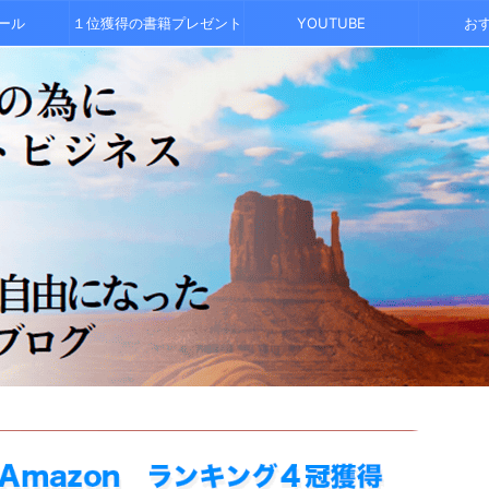
ール
１位獲得の書籍プレゼント
YOUTUBE
お