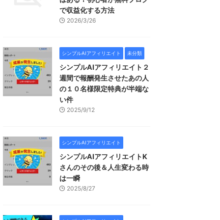
で収益化する方法
2026/3/26
シンプルAIアフィリエイト
未分類
シンプルAIアフィリエイト２
週間で報酬発生させたあの人
の１０名様限定特典が半端な
い件
2025/9/12
シンプルAIアフィリエイト
シンプルAIアフィリエイトK
さんのその後＆人生変わる時
は一瞬
2025/8/27