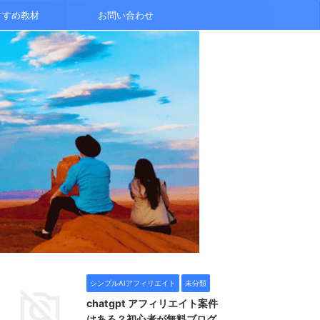
すすめ教材
お問い合わせ
シンプルAIアフィリエイト
未分類
chatgpt アフィリエイト案件
はある？初心者が無料ブログ