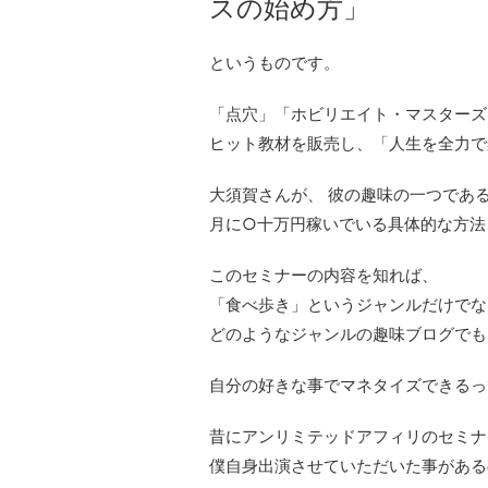
スの始め方」
というものです。
「点穴」「ホビリエイト・マスターズ
ヒット教材を販売し、「人生を全力で
大須賀さんが、 彼の趣味の一つであ
月に○十万円稼いでいる具体的な方法
このセミナーの内容を知れば、
「食べ歩き」というジャンルだけでな
どのようなジャンルの趣味ブログでも
自分の好きな事でマネタイズできるっ
昔にアンリミテッドアフィリのセミナ
僕自身出演させていただいた事がある