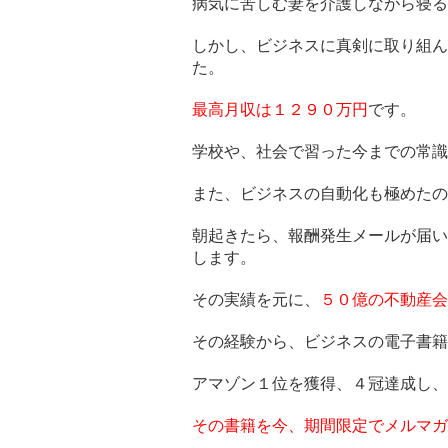
病気に苦しむ妻を介護しながら寝る
しかし、ビジネスに真剣に取り組ん
た。
最高月収は１２９０万円
です。
学校や、社会で習った今までの常識
また、ビジネスの自動化も極めたの
朝起きたら、報酬発生メールが届い
します。
その実績を元に、
５０億の不動産会
その経験から、ビジネスの電子書籍
アマゾン１位を獲得、４冠達成し、
その書籍を今、期間限定でメルマガ